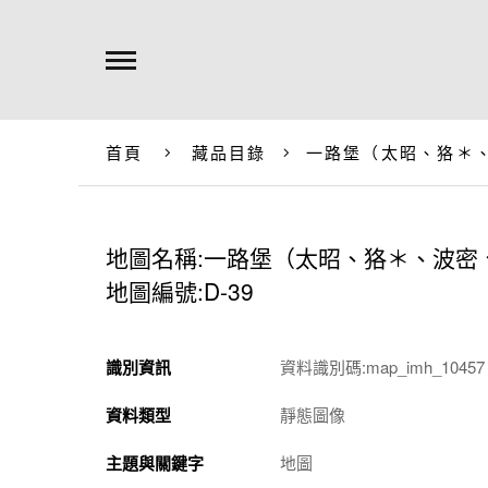
首頁
藏品目錄
一路堡（太昭、狢＊
地圖名稱:一路堡（太昭、狢＊、波密
地圖編號:D-39
識別資訊
資料識別碼:map_imh_10457
資料類型
靜態圖像
主題與關鍵字
地圖