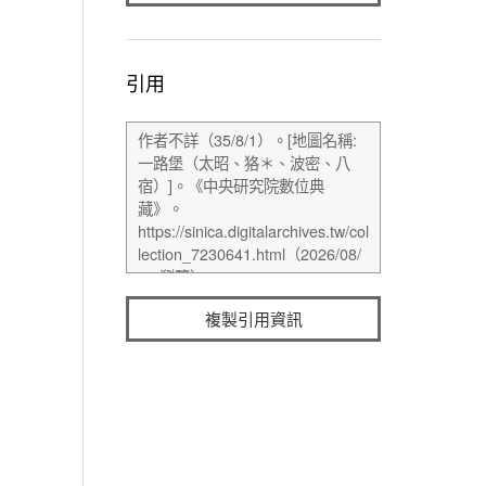
引用
複製引用資訊