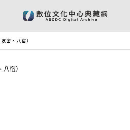
、波密、八宿）
、八宿）