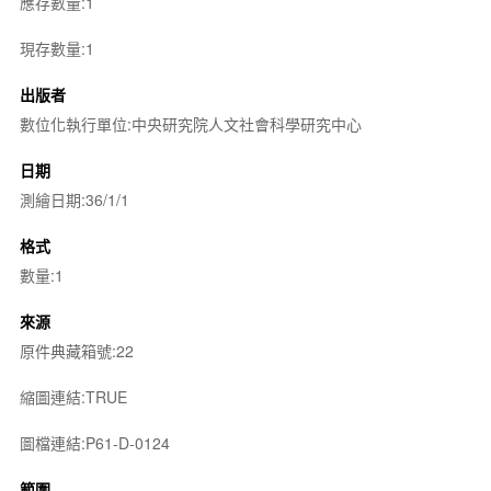
應存數量:1
現存數量:1
出版者
數位化執行單位:中央研究院人文社會科學研究中心
日期
測繪日期:36/1/1
格式
數量:1
來源
原件典藏箱號:22
縮圖連結:TRUE
圖檔連結:P61-D-0124
範圍