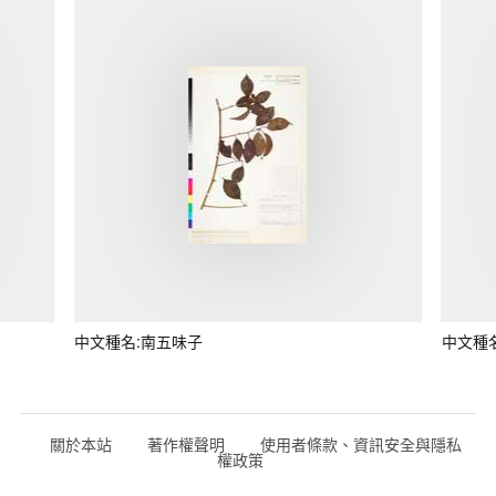
中文種名:南五味子
中文種
關於本站
著作權聲明
使用者條款、資訊安全與隱私
權政策