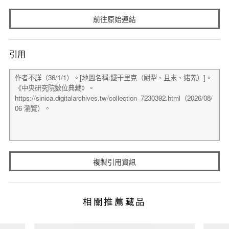
前往原始連結
引用
複製引用資訊
相關推薦藏品