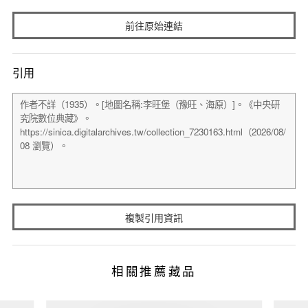
前往原始連結
引用
複製引用資訊
相關推薦藏品