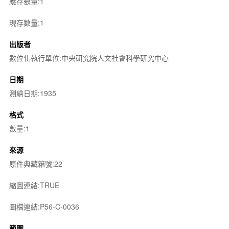
應存數量:1
現存數量:1
出版者
數位化執行單位:中央研究院人文社會科學研究中心
日期
測繪日期:1935
格式
數量:1
來源
原件典藏箱號:22
縮圖連結:TRUE
圖檔連結:P56-C-0036
範圍