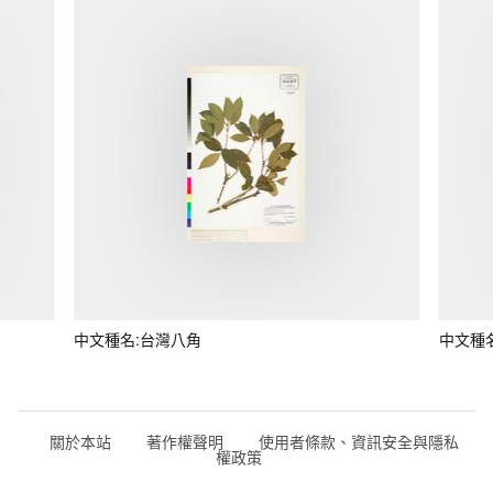
中文種名:台灣八角
中文種
關於本站
著作權聲明
使用者條款、資訊安全與隱私
權政策