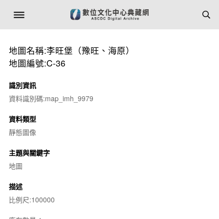
地圖名稱:李旺堡（豫旺、海原）
地圖編號:C-36
識別資訊
資料識別碼:map_imh_9979
資料類型
靜態圖像
主題與關鍵字
地圖
描述
比例尺:100000