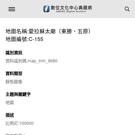
地圖名稱:愛拉蘇太廟（東勝、五原）
地圖編號:C-155
識別資訊
資料識別碼:map_imh_9680
資料類型
靜態圖像
主題與關鍵字
地圖
描述
比例尺:100000