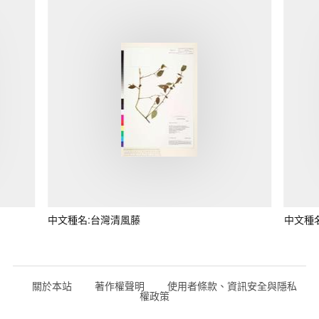
中文種名:台灣清風藤
中文種
關於本站
著作權聲明
使用者條款、資訊安全與隱私
權政策