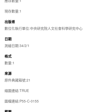
應存數量:1
現存數量:1
出版者
數位化執行單位:中央研究院人文社會科學研究中心
日期
測繪日期:34/2/1
格式
數量:1
來源
原件典藏箱號:21
縮圖連結:TRUE
圖檔連結:P55-C-0155
範圍