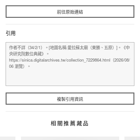
前往原始連結
引用
複製引用資訊
相關推薦藏品