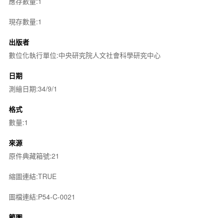
應存數量:1
現存數量:1
出版者
數位化執行單位:中央研究院人文社會科學研究中心
日期
測繪日期:34/9/1
格式
數量:1
來源
原件典藏箱號:21
縮圖連結:TRUE
圖檔連結:P54-C-0021
範圍