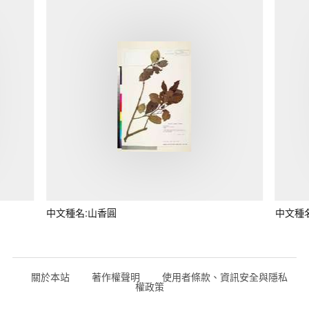
中文種名:山香圓
中文種
關於本站
著作權聲明
使用者條款、資訊安全與隱私
權政策