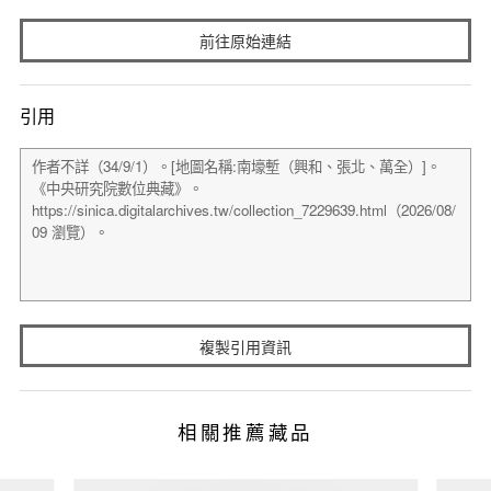
前往原始連結
引用
複製引用資訊
相關推薦藏品