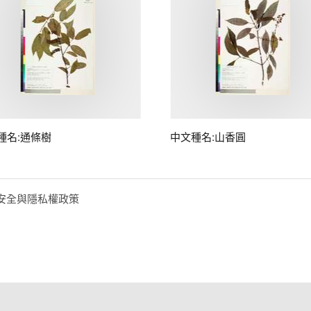
種名:通條樹
中文種名:山香圓
安全與隱私權政策