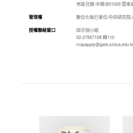
地區分類-中類:B01029 雲南
管理權
數位化執行單位:中央研究院
授權聯絡窗口
邱沂翎小姐
02-27857108 轉110
mapapply@gate.sinica.edu.t