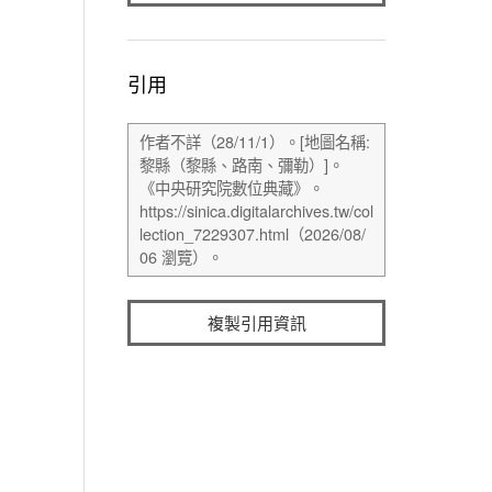
引用
複製引用資訊