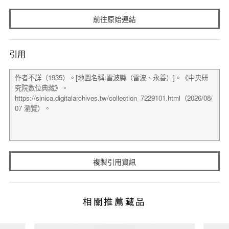
前往原始連結
引用
複製引用資訊
相關推薦藏品