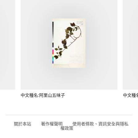
中文種名:阿里山五味子
中文種
關於本站
著作權聲明
使用者條款、資訊安全與隱私
權政策