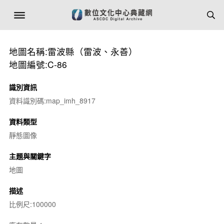
地圖名稱:雷波縣（雷波、永善）
地圖編號:C-86
識別資訊
資料識別碼:map_imh_8917
資料類型
靜態圖像
主題與關鍵字
地圖
描述
比例尺:100000