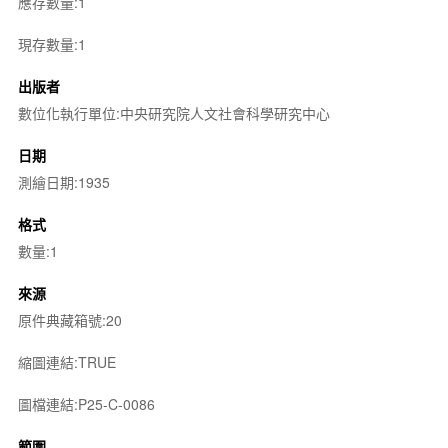
應存數量:1
現存數量:1
出版者
數位化執行單位:中央研究院人文社會科學研究中心
日期
測繪日期:1935
格式
數量:1
來源
原件典藏箱號:20
縮圖連結:TRUE
圖檔連結:P25-C-0086
範圍