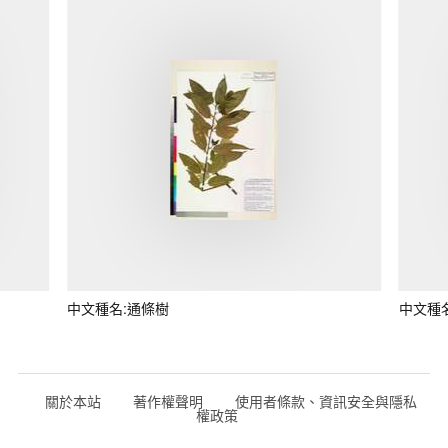
中文種名:通條樹
中文種
關於本站
著作權聲明
使用者條款、資訊安全與隱私
權政策