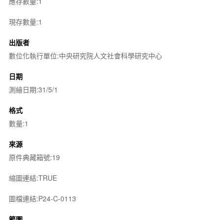
應存數量:1
現存數量:1
出版者
數位化執行單位:中央研究院人文社會科學研究中心
日期
測繪日期:31/5/1
格式
數量:1
來源
原件典藏箱號:19
縮圖連結:TRUE
圖檔連結:P24-C-0113
範圍