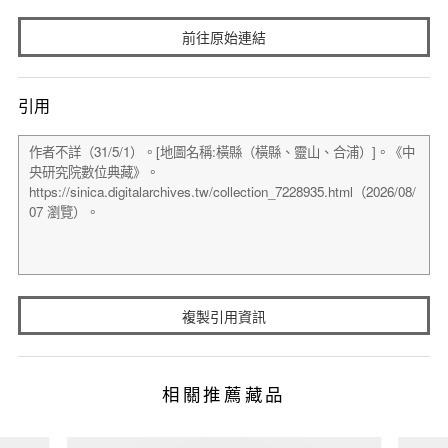
前往原始連結
引用
複製引用資訊
相關推薦藏品