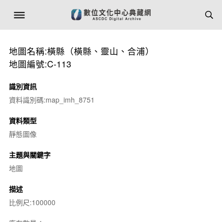
地圖名稱:橫縣（橫縣、靈山、合浦）
地圖編號:C-113
識別資訊
資料識別碼:map_imh_8751
資料類型
靜態圖像
主題與關鍵字
地圖
描述
比例尺:100000