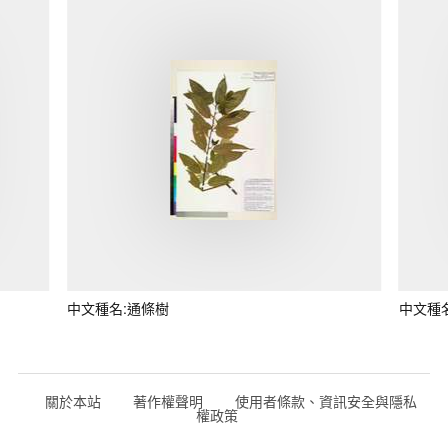
中文種名:通條樹
中文種
關於本站
著作權聲明
使用者條款、資訊安全與隱私
權政策