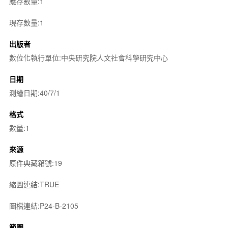
應存數量:1
現存數量:1
出版者
數位化執行單位:中央研究院人文社會科學研究中心
日期
測繪日期:40/7/1
格式
數量:1
來源
原件典藏箱號:19
縮圖連結:TRUE
圖檔連結:P24-B-2105
範圍