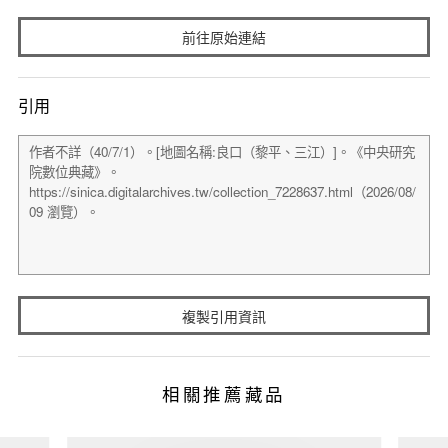
前往原始連結
引用
複製引用資訊
相關推薦藏品