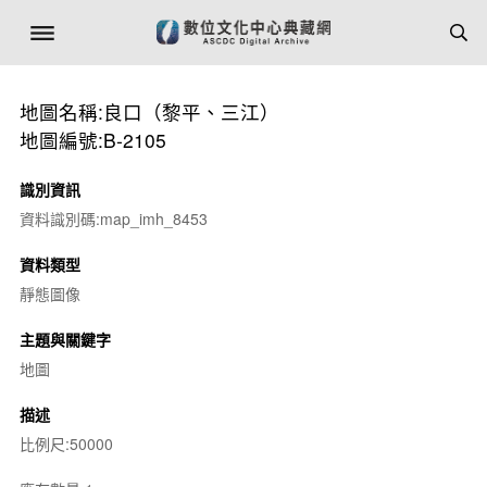
地圖名稱:良口（黎平、三江）
地圖編號:B-2105
識別資訊
資料識別碼:map_imh_8453
資料類型
靜態圖像
主題與關鍵字
地圖
描述
比例尺:50000