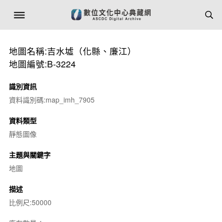
地圖名稱:吉水墟（化縣、廉江）
地圖編號:B-3224
識別資訊
資料識別碼:map_imh_7905
資料類型
靜態圖像
主題與關鍵字
地圖
描述
比例尺:50000