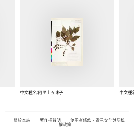
中文種名:阿里山五味子
中文種
關於本站
著作權聲明
使用者條款、資訊安全與隱私
權政策