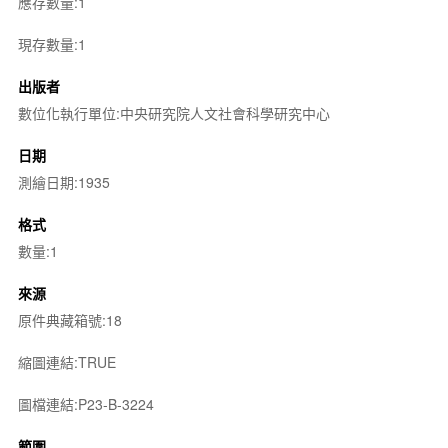
應存數量:1
現存數量:1
出版者
數位化執行單位:中央研究院人文社會科學研究中心
日期
測繪日期:1935
格式
數量:1
來源
原件典藏箱號:18
縮圖連結:TRUE
圖檔連結:P23-B-3224
範圍