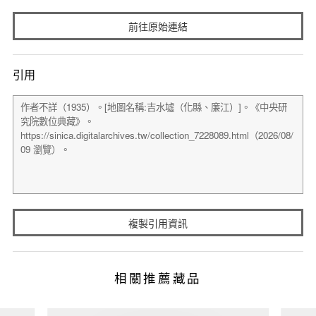
前往原始連結
引用
複製引用資訊
相關推薦藏品