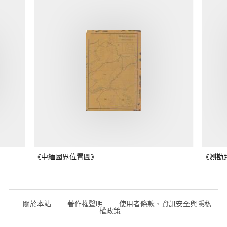
《中緬國界位置圖》
《測勘
關於本站
著作權聲明
使用者條款、資訊安全與隱私
權政策