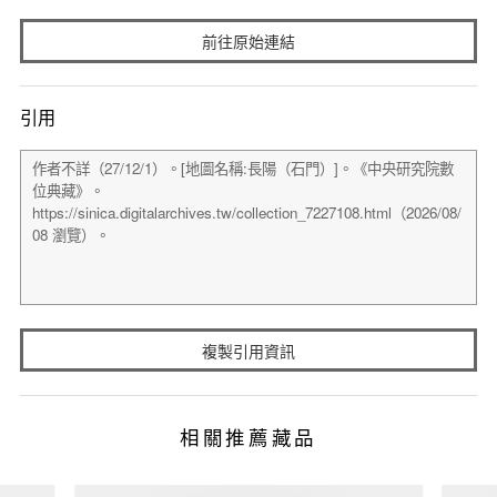
前往原始連結
引用
複製引用資訊
相關推薦藏品