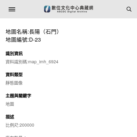
地圖名稱:長陽（石門）
地圖編號:D-23
識別資訊
資料識別碼:map_imh_6924
資料類型
靜態圖像
主題與關鍵字
地圖
描述
比例尺:200000