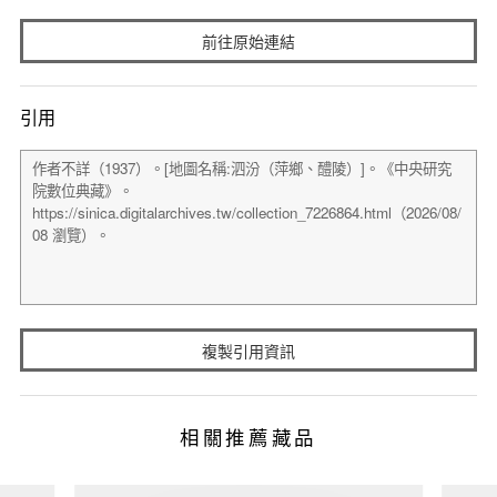
前往原始連結
引用
複製引用資訊
相關推薦藏品