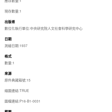
應存數量:1
現存數量:1
出版者
數位化執行單位:中央研究院人文社會科學研究中心
日期
測繪日期:1937
格式
數量:1
來源
原件典藏箱號:15
縮圖連結:TRUE
圖檔連結:P16-B1-0031
範圍