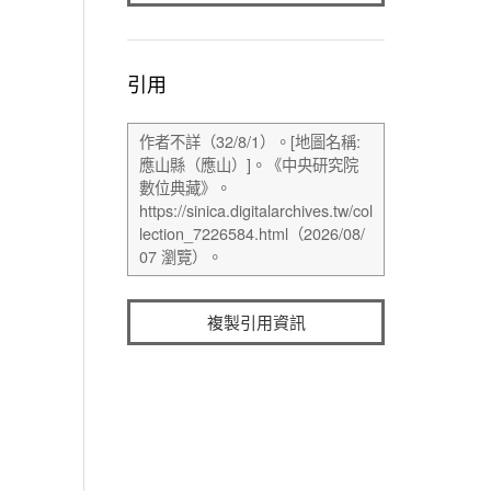
引用
複製引用資訊