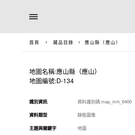
首頁
藏品目錄
應山縣（應山）
地圖名稱:應山縣（應山）
地圖編號:D-134
識別資訊
資料識別碼:map_imh_6400
資料類型
靜態圖像
主題與關鍵字
地圖