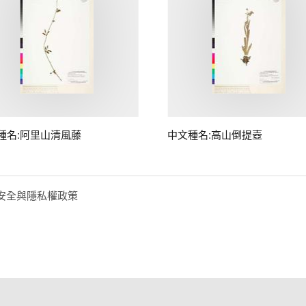
種名:阿里山清風藤
中文種名:高山倒提壺
安全與隱私權政策