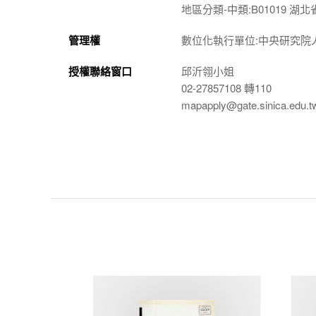
地區分類-中類:B01019 湖北
管理權
數位化執行單位:中央研究院
授權聯絡窗口
邱沂翎小姐
02-27857108 轉110
mapapply@gate.sinica.edu.t