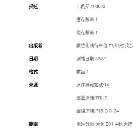
描述
比例尺:100000
應存數量:1
現存數量:1
出版者
數位化執行單位:中央研究院
日期
測繪日期:32/8/1
格式
數量:1
來源
原件典藏箱號:14
縮圖連結:TRUE
圖檔連結:P15-D-0134
範圍
地區分類-大類:B01 中國大陸