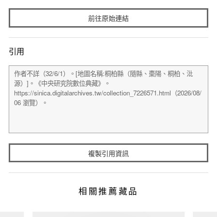
前往原始連結
引用
複製引用資訊
相關推薦藏品