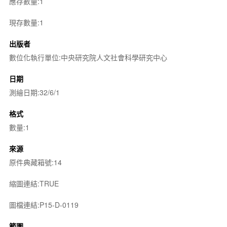
應存數量:1
現存數量:1
出版者
數位化執行單位:中央研究院人文社會科學研究中心
日期
測繪日期:32/6/1
格式
數量:1
來源
原件典藏箱號:14
縮圖連結:TRUE
圖檔連結:P15-D-0119
範圍