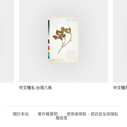
中文種名:台灣八角
中文種
關於本站
著作權聲明
使用者條款、資訊安全與隱私
權政策