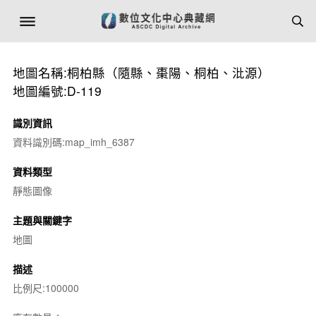
地圖名稱:桐柏縣（隨縣、棗陽、桐柏、沘源）
地圖編號:D-119
識別資訊
資料識別碼:map_imh_6387
資料類型
靜態圖像
主題與關鍵字
地圖
描述
比例尺:100000