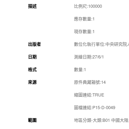
描述
比例尺:100000
應存數量:1
現存數量:1
出版者
數位化執行單位:中央研究院
日期
測繪日期:27/6/1
格式
數量:1
來源
原件典藏箱號:14
縮圖連結:TRUE
圖檔連結:P15-D-0049
範圍
地區分類-大類:B01 中國大陸