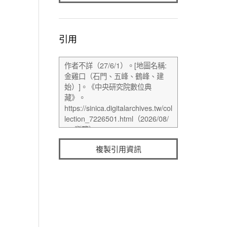
引用
複製引用資訊