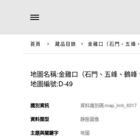
首頁
藏品目錄
金雞口（石門、五峰
地圖名稱:金雞口（石門、五峰、鶴峰
地圖編號:D-49
識別資訊
資料識別碼:map_imh_6317
資料類型
靜態圖像
主題與關鍵字
地圖