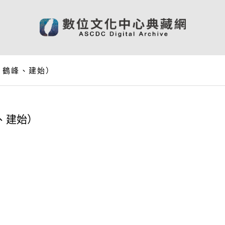
、鶴峰、建始）
、建始）