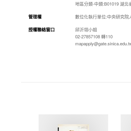
地區分類-中類:B01019 湖北省
管理權
數位化執行單位:中央研究院
授權聯絡窗口
邱沂翎小姐
02-27857108 轉110
mapapply@gate.sinica.edu.t