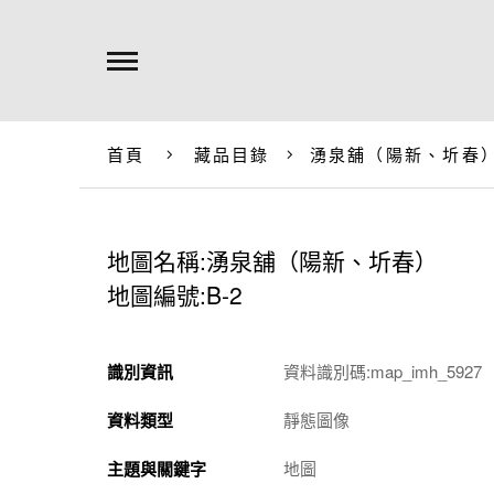
首頁
藏品目錄
湧泉舖（陽新、圻春
地圖名稱:湧泉舖（陽新、圻春）
地圖編號:B-2
識別資訊
資料識別碼:map_imh_5927
資料類型
靜態圖像
主題與關鍵字
地圖