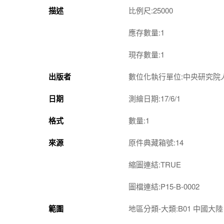
描述
比例尺:25000
應存數量:1
現存數量:1
出版者
數位化執行單位:中央研究院
日期
測繪日期:17/6/1
格式
數量:1
來源
原件典藏箱號:14
縮圖連結:TRUE
圖檔連結:P15-B-0002
範圍
地區分類-大類:B01 中國大陸