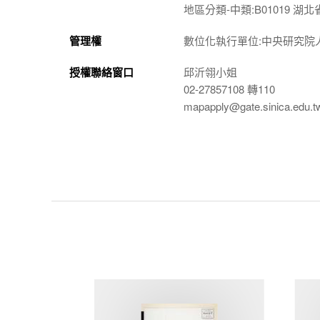
地區分類-中類:B01019 湖北
管理權
數位化執行單位:中央研究院
授權聯絡窗口
邱沂翎小姐
02-27857108 轉110
mapapply@gate.sinica.edu.t