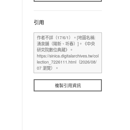
引用
複製引用資訊