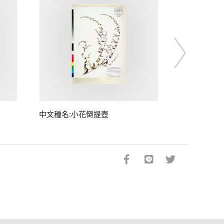
中文種名:小花倒提壺