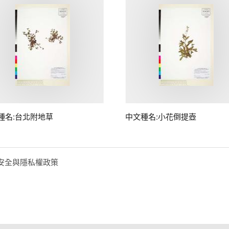
種名:台北附地草
中文種名:小花倒提壺
安全與隱私權政策