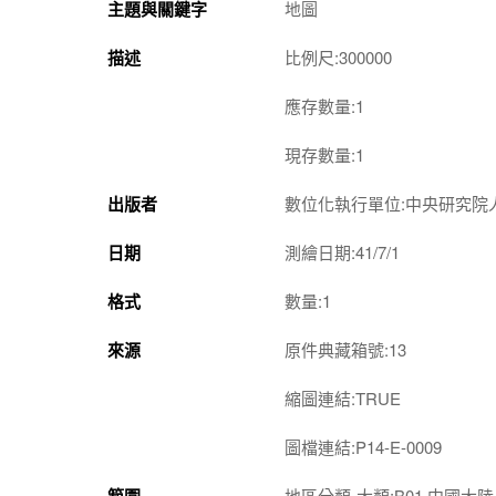
主題與關鍵字
地圖
描述
比例尺:300000
應存數量:1
現存數量:1
出版者
數位化執行單位:中央研究院
日期
測繪日期:41/7/1
格式
數量:1
來源
原件典藏箱號:13
縮圖連結:TRUE
圖檔連結:P14-E-0009
地區分類-大類:B01 中國大陸,