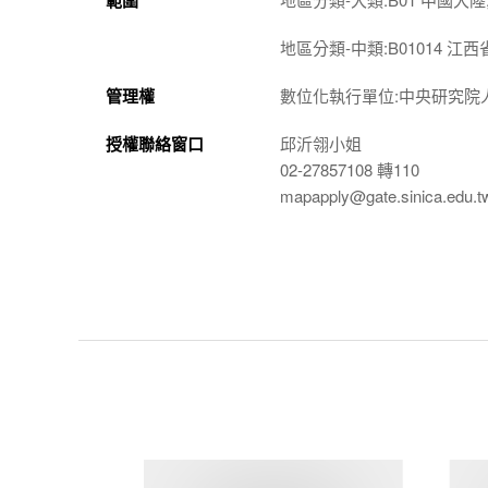
範圍
地區分類-中類:B01014 江西省
管理權
數位化執行單位:中央研究院
授權聯絡窗口
邱沂翎小姐
02-27857108 轉110
mapapply@gate.sinica.edu.t