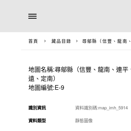
首頁
藏品目錄
尋鄔縣（信豐、龍南
地圖名稱:尋鄔縣（信豐、龍南、連平
遠、定南）
地圖編號:E-9
識別資訊
資料識別碼:map_imh_5914
資料類型
靜態圖像