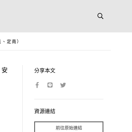
遠、定南）
、安
分享本文
資源連結
前往原始連結