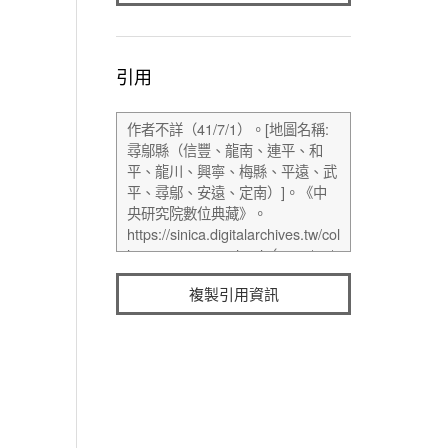
引用
複製引用資訊