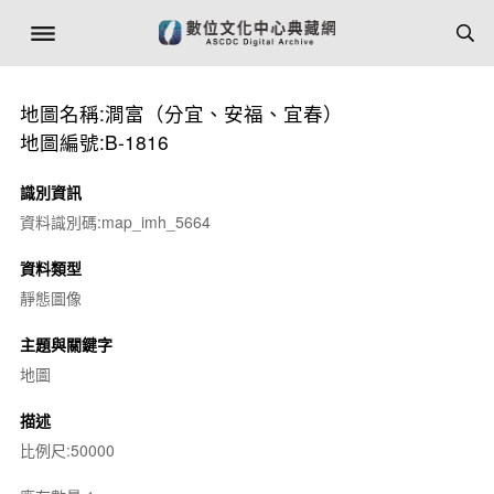
地圖名稱:澗富（分宜、安福、宜春）
地圖編號:B-1816
識別資訊
資料識別碼:map_imh_5664
資料類型
靜態圖像
主題與關鍵字
地圖
描述
比例尺:50000