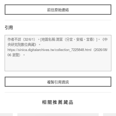
前往原始連結
引用
複製引用資訊
相關推薦藏品