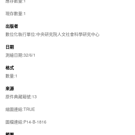
應存數量:1
現存數量:1
出版者
數位化執行單位:中央研究院人文社會科學研究中心
日期
測繪日期:32/6/1
格式
數量:1
來源
原件典藏箱號:13
縮圖連結:TRUE
圖檔連結:P14-B-1816
範圍