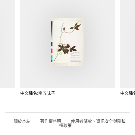
中文種名:南五味子
中文種
關於本站
著作權聲明
使用者條款、資訊安全與隱私
權政策