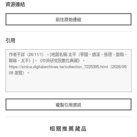
資源連結
前往原始連結
引用
複製引用資訊
相關推薦藏品