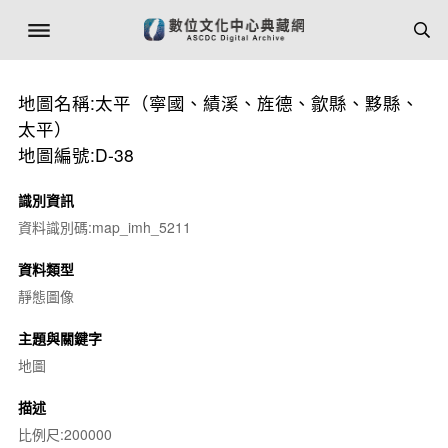
地圖名稱:太平（寧國、績溪、旌德、歙縣、黟縣、
太平）
地圖編號:D-38
識別資訊
資料識別碼:map_imh_5211
資料類型
靜態圖像
主題與關鍵字
地圖
描述
比例尺:200000