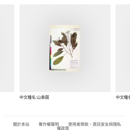
中文種名:山香圓
中文種
關於本站
著作權聲明
使用者條款、資訊安全與隱私
權政策