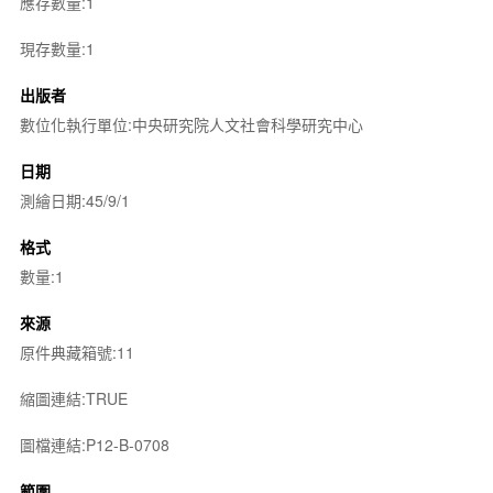
應存數量:1
現存數量:1
出版者
數位化執行單位:中央研究院人文社會科學研究中心
日期
測繪日期:45/9/1
格式
數量:1
來源
原件典藏箱號:11
縮圖連結:TRUE
圖檔連結:P12-B-0708
範圍