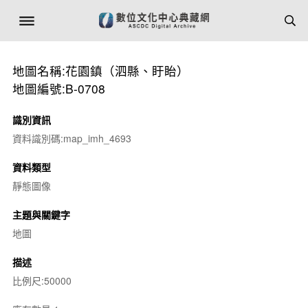
地圖名稱:花園鎮（泗縣、盱眙）
地圖編號:B-0708
識別資訊
資料識別碼:map_imh_4693
資料類型
靜態圖像
主題與關鍵字
地圖
描述
比例尺:50000