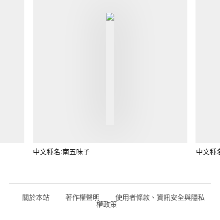
中文種名:南五味子
中文種
關於本站
著作權聲明
使用者條款、資訊安全與隱私
權政策