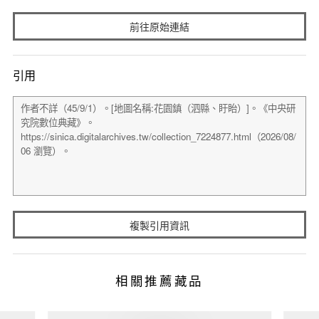
前往原始連結
引用
複製引用資訊
相關推薦藏品