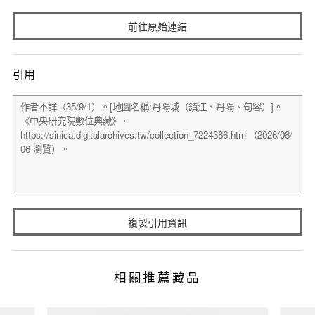
前往原始連結
引用
複製引用資訊
相關推薦藏品