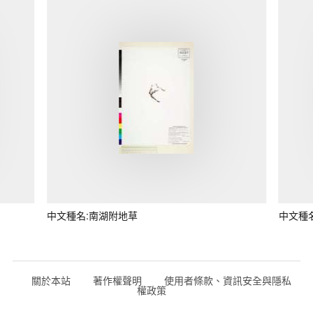
中文種名:南湖附地草
中文種
關於本站
著作權聲明
使用者條款、資訊安全與隱私
權政策