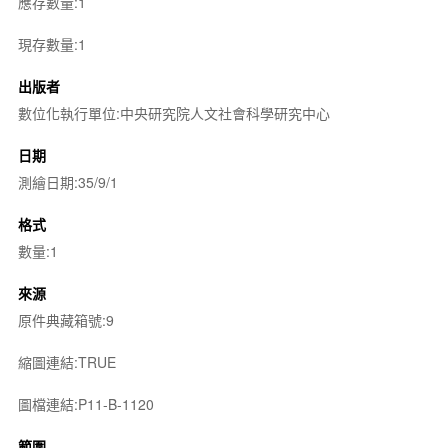
應存數量:1
現存數量:1
出版者
數位化執行單位:中央研究院人文社會科學研究中心
日期
測繪日期:35/9/1
格式
數量:1
來源
原件典藏箱號:9
縮圖連結:TRUE
圖檔連結:P11-B-1120
範圍