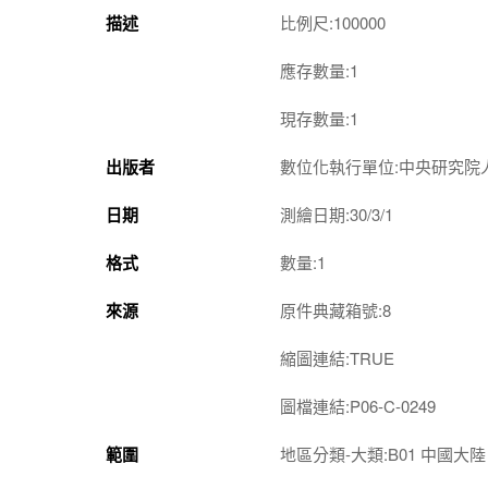
描述
比例尺:100000
應存數量:1
現存數量:1
出版者
數位化執行單位:中央研究院
日期
測繪日期:30/3/1
格式
數量:1
來源
原件典藏箱號:8
縮圖連結:TRUE
圖檔連結:P06-C-0249
範圍
地區分類-大類:B01 中國大陸