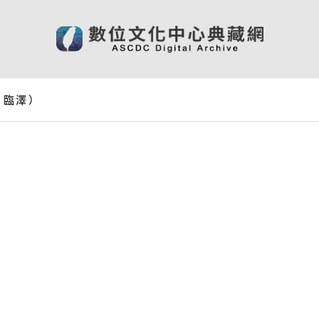
、臨澤）
）