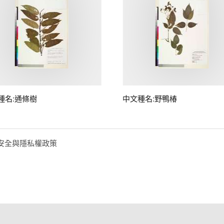
種名:通條樹
中文種名:野鴨椿
安全與隱私權政策