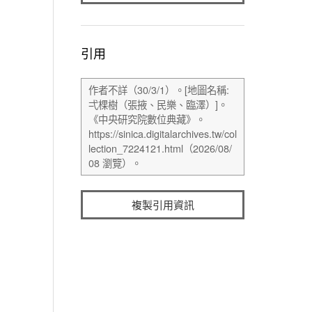
引用
複製引用資訊