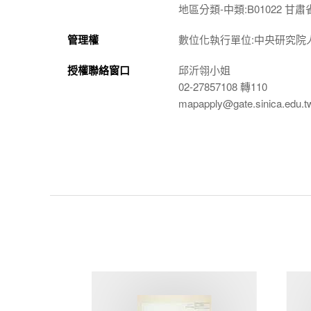
地區分類-中類:B01022 甘肅
管理權
數位化執行單位:中央研究院
授權聯絡窗口
邱沂翎小姐
02-27857108 轉110
mapapply@gate.sinica.edu.t