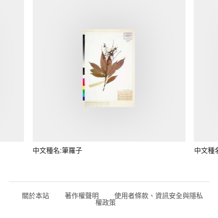
中文種名:筆羅子
中文種
關於本站
著作權聲明
使用者條款、資訊安全與隱私
權政策