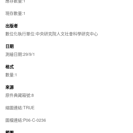
應存數量:1
現存數量:1
出版者
數位化執行單位:中央研究院人文社會科學研究中心
日期
測繪日期:29/9/1
格式
數量:1
來源
原件典藏箱號:8
縮圖連結:TRUE
圖檔連結:P06-C-0236
範圍