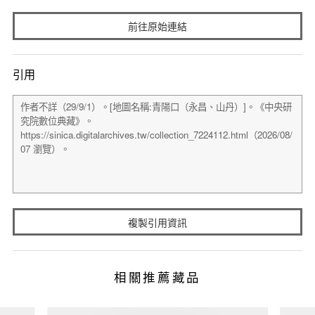
前往原始連結
引用
複製引用資訊
相關推薦藏品