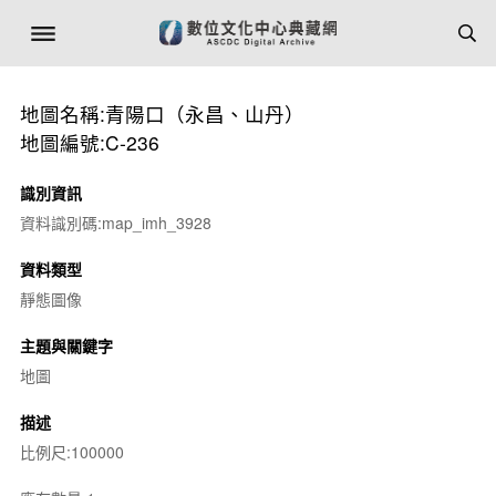
地圖名稱:青陽口（永昌、山丹）
地圖編號:C-236
識別資訊
資料識別碼:map_imh_3928
資料類型
靜態圖像
主題與關鍵字
地圖
描述
比例尺:100000