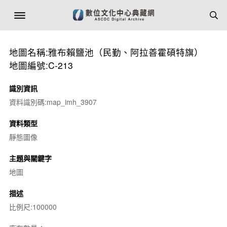
地圖名稱:雅布賴鹽池（民勤、阿拉善霍碩特旗）
地圖編號:C-213
識別資訊
資料識別碼:map_imh_3907
資料類型
靜態圖像
主題與關鍵字
地圖
描述
比例尺:100000