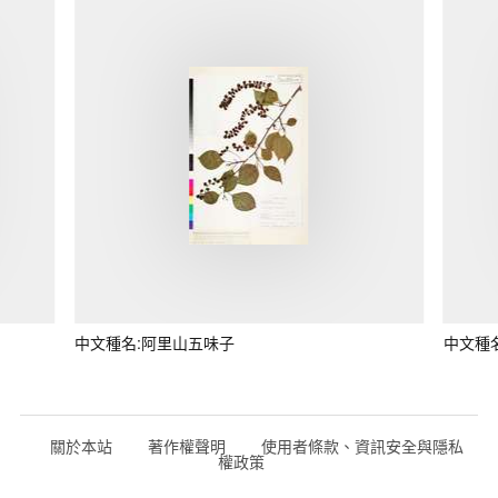
中文種名:阿里山五味子
中文種
關於本站
著作權聲明
使用者條款、資訊安全與隱私
權政策