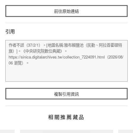
前往原始連結
引用
複製引用資訊
相關推薦藏品