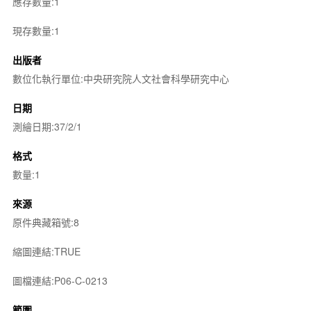
應存數量:1
現存數量:1
出版者
數位化執行單位:中央研究院人文社會科學研究中心
日期
測繪日期:37/2/1
格式
數量:1
來源
原件典藏箱號:8
縮圖連結:TRUE
圖檔連結:P06-C-0213
範圍