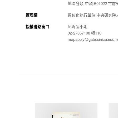
地區分類-中類:B01022 甘肅
管理權
數位化執行單位:中央研究院
授權聯絡窗口
邱沂翎小姐
02-27857108 轉110
mapapply@gate.sinica.edu.t