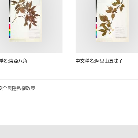
種名:東亞八角
中文種名:阿里山五味子
安全與隱私權政策