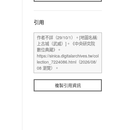
引用
複製引用資訊