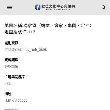
地圖名稱:馮家堡（靖遠、會寧、皋蘭、定西）
地圖編號:C-113
識別資訊
資料識別碼:map_imh_3808
資料類型
靜態圖像
主題與關鍵字
地圖
描述
比例尺:100000