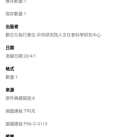
應存數量:1
現存數量:1
出版者
數位化執行單位:中央研究院人文社會科學研究中心
日期
測繪日期:22/4/1
格式
數量:1
來源
原件典藏箱號:8
縮圖連結:TRUE
圖檔連結:P06-C-0113
範圍