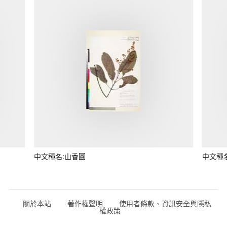
中文種名:山香圓
中文種
關於本站
著作權聲明
使用者條款、資訊安全與隱私
權政策