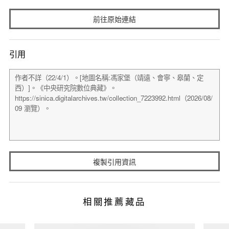
前往原始連結
引用
複製引用資訊
相關推薦藏品