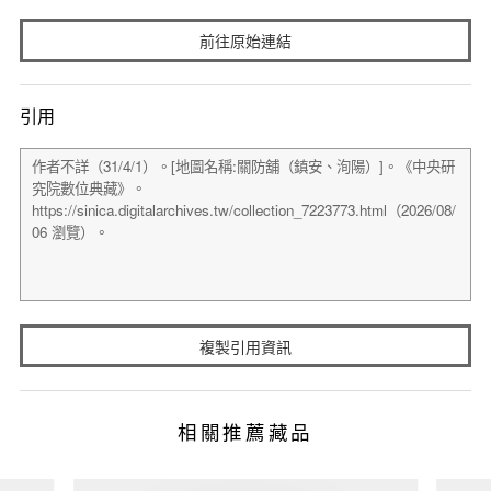
前往原始連結
引用
複製引用資訊
相關推薦藏品