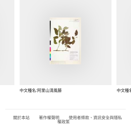
中文種名:阿里山清風藤
中文種
關於本站
著作權聲明
使用者條款、資訊安全與隱私
權政策