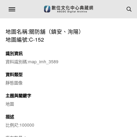
地圖名稱:關防舖（鎮安、洵陽）
地圖編號:C-152
識別資訊
資料識別碼:map_imh_3589
資料類型
靜態圖像
主題與關鍵字
地圖
描述
比例尺:100000