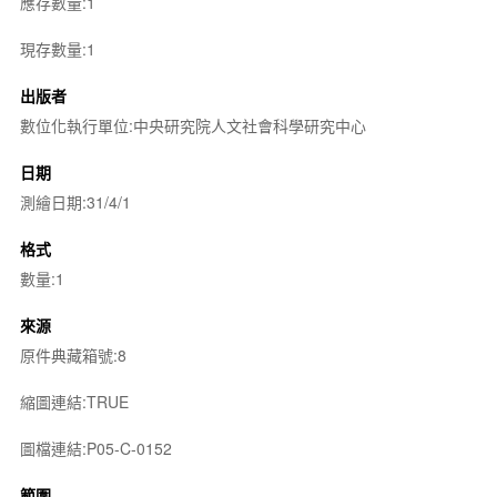
應存數量:1
現存數量:1
出版者
數位化執行單位:中央研究院人文社會科學研究中心
日期
測繪日期:31/4/1
格式
數量:1
來源
原件典藏箱號:8
縮圖連結:TRUE
圖檔連結:P05-C-0152
範圍