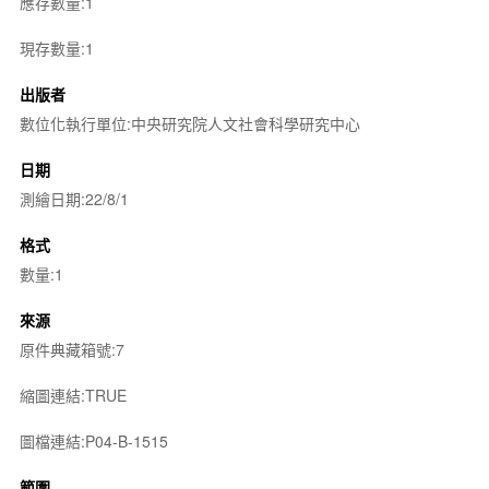
應存數量:1
現存數量:1
出版者
數位化執行單位:中央研究院人文社會科學研究中心
日期
測繪日期:22/8/1
格式
數量:1
來源
原件典藏箱號:7
縮圖連結:TRUE
圖檔連結:P04-B-1515
範圍