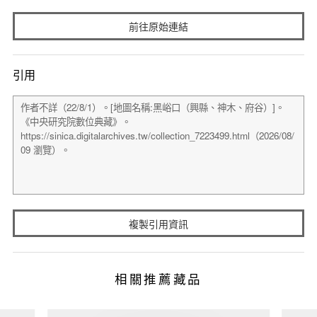
前往原始連結
引用
複製引用資訊
相關推薦藏品