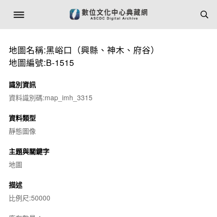
地圖名稱:黑峪口（興縣、神木、府谷）
地圖編號:B-1515
識別資訊
資料識別碼:map_imh_3315
資料類型
靜態圖像
主題與關鍵字
地圖
描述
比例尺:50000