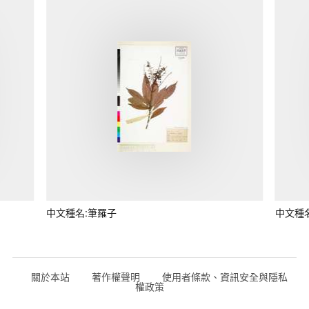
中文種名:筆羅子
中文種
關於本站
著作權聲明
使用者條款、資訊安全與隱私
權政策