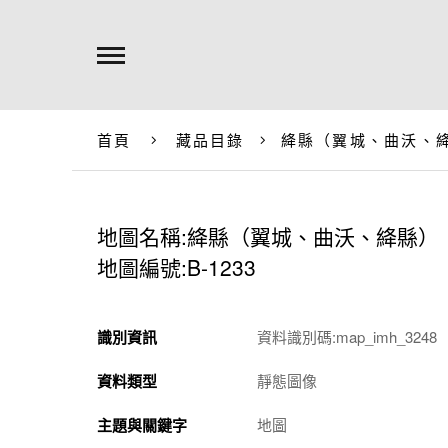
首頁
藏品目錄
絳縣（翼城、曲沃、
地圖名稱:絳縣（翼城、曲沃、絳縣）
地圖編號:B-1233
識別資訊
資料識別碼:map_imh_3248
資料類型
靜態圖像
主題與關鍵字
地圖