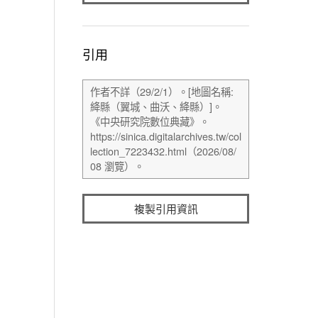
引用
複製引用資訊