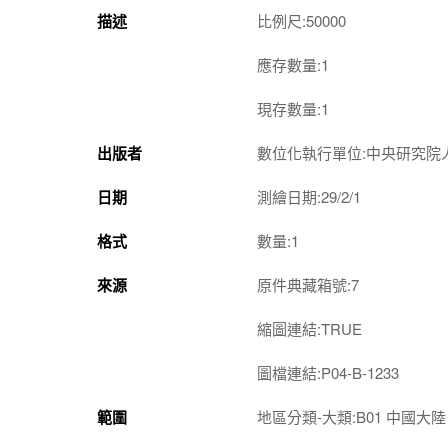
描述
比例尺:50000
應存數量:1
現存數量:1
出版者
數位化執行單位:中央研究院
日期
測繪日期:29/2/1
格式
數量:1
來源
原件典藏箱號:7
縮圖連結:TRUE
圖檔連結:P04-B-1233
範圍
地區分類-大類:B01 中國大陸