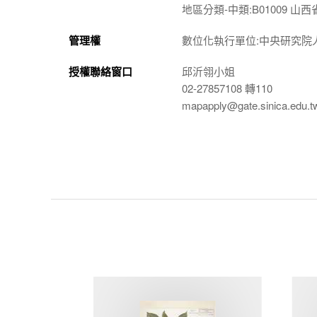
地區分類-中類:B01009 山西
管理權
數位化執行單位:中央研究院
授權聯絡窗口
邱沂翎小姐
02-27857108 轉110
mapapply@gate.sinica.edu.t