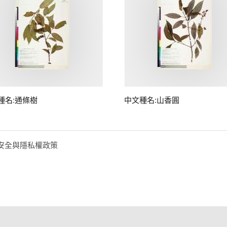
種名:通條樹
中文種名:山香圓
安全與隱私權政策