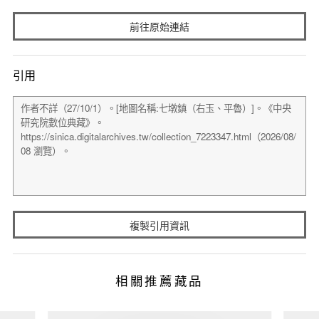
前往原始連結
引用
複製引用資訊
相關推薦藏品