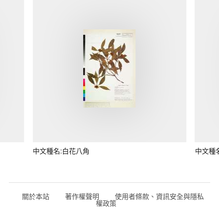
中文種名:白花八角
中文種
關於本站
著作權聲明
使用者條款、資訊安全與隱私
權政策