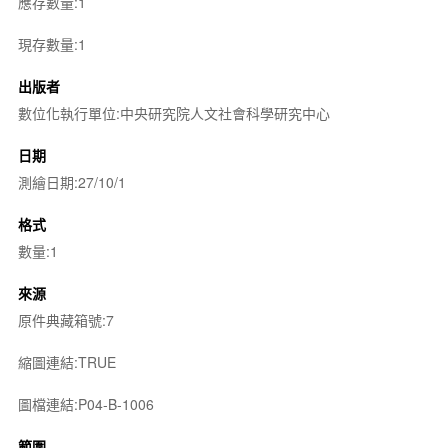
應存數量:1
現存數量:1
出版者
數位化執行單位:中央研究院人文社會科學研究中心
日期
測繪日期:27/10/1
格式
數量:1
來源
原件典藏箱號:7
縮圖連結:TRUE
圖檔連結:P04-B-1006
範圍