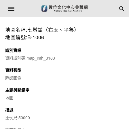
地圖名稱:七墩鎮（右玉、平魯）
地圖編號:B-1006
識別資訊
資料識別碼:map_imh_3163
資料類型
靜態圖像
主題與關鍵字
地圖
描述
比例尺:50000