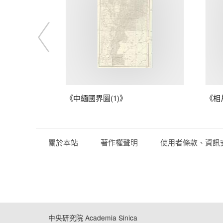
藤
《中緬國界圖(1)》
《相
關於本站
著作權聲明
使用者條款、資訊
中央研究院 Academia Sinica