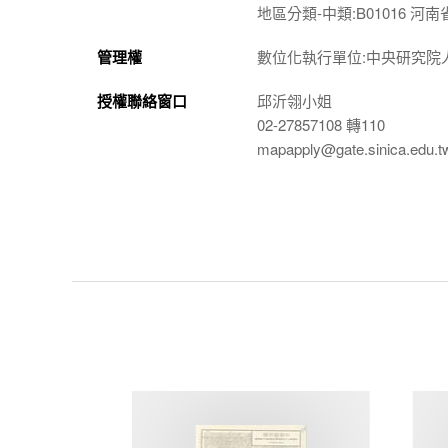
地區分類-中類:B01016 河南
管理權
數位化執行單位:中央研究院
授權聯絡窗口
邱沂翎小姐
02-27857108 轉110
mapapply@gate.sinica.edu.t