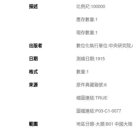
描述
比例尺:100000
應存數量:1
現存數量:1
出版者
數位化執行單位:中央研究院
日期
測繪日期:1915
格式
數量:1
來源
原件典藏箱號:6
縮圖連結:TRUE
圖檔連結:P03-C1-0077
範圍
地區分類-大類:B01 中國大陸