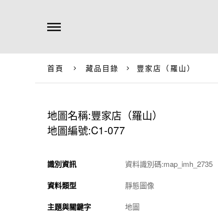
首頁
藏品目錄
豐家店（羅山）
地圖名稱:豐家店（羅山）
地圖編號:C1-077
識別資訊
資料識別碼:map_imh_2735
資料類型
靜態圖像
主題與關鍵字
地圖