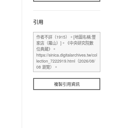
引用
複製引用資訊