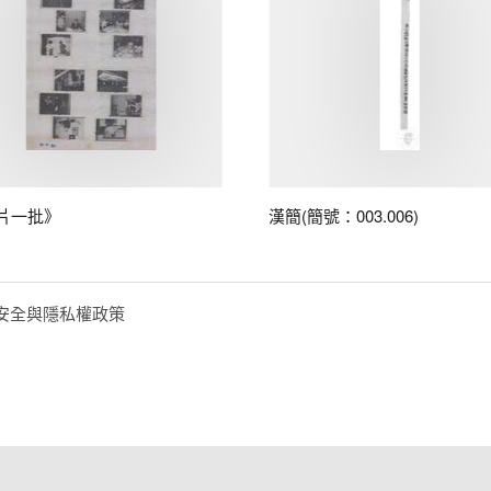
片一批》
漢簡(簡號：003.006)
安全與隱私權政策