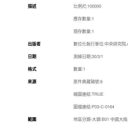
描述
比例尺:100000
應存數量:1
現存數量:1
出版者
數位化執行單位:中央研究院
日期
測繪日期:30/3/1
格式
數量:1
來源
原件典藏箱號:6
縮圖連結:TRUE
圖檔連結:P03-C-0164
範圍
地區分類-大類:B01 中國大陸