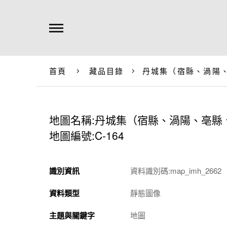
首頁
藏品目錄
丹城集（宿縣、渦陽
地圖名稱:丹城集（宿縣、渦陽、亳縣
地圖編號:C-164
識別資訊
資料識別碼:map_imh_2662
資料類型
靜態圖像
主題與關鍵字
地圖