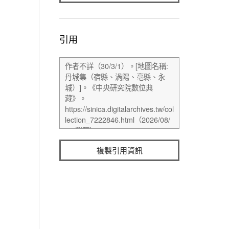
引用
複製引用資訊