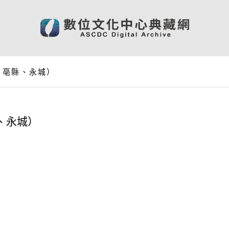
、亳縣、永城）
、永城）