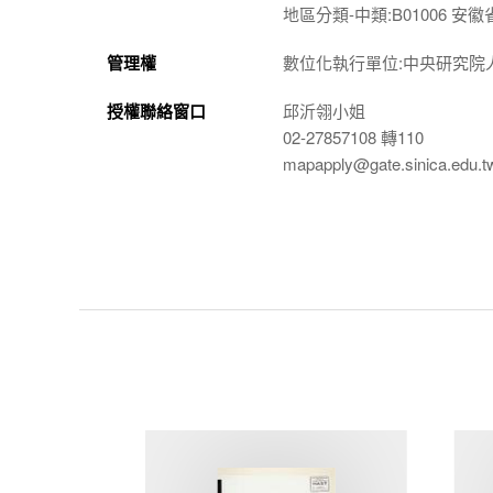
地區分類-中類:B01006 安徽省
管理權
數位化執行單位:中央研究院
授權聯絡窗口
邱沂翎小姐
02-27857108 轉110
mapapply@gate.sinica.edu.t