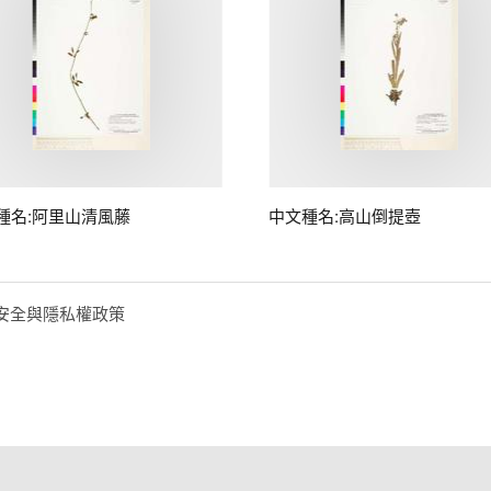
種名:阿里山清風藤
中文種名:高山倒提壺
安全與隱私權政策