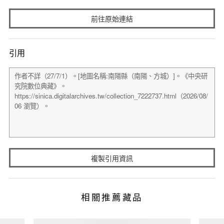
前往原始連結
引用
複製引用資訊
相關推薦藏品