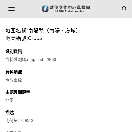
地圖名稱:南陽縣（南陽、方城）
地圖編號:C-052
識別資訊
資料識別碼:map_imh_2553
資料類型
靜態圖像
主題與關鍵字
地圖
描述
比例尺:100000