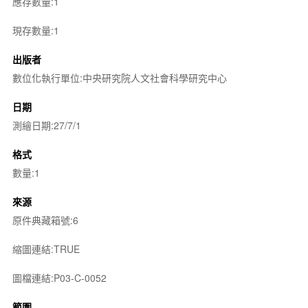
應存數量:1
現存數量:1
出版者
數位化執行單位:中央研究院人文社會科學研究中心
日期
測繪日期:27/7/1
格式
數量:1
來源
原件典藏箱號:6
縮圖連結:TRUE
圖檔連結:P03-C-0052
範圍