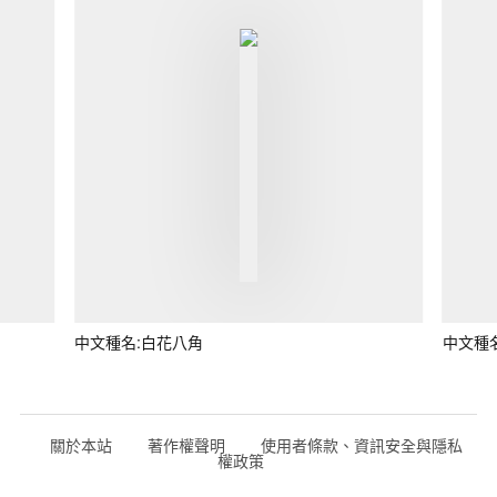
中文種名:白花八角
中文種
關於本站
著作權聲明
使用者條款、資訊安全與隱私
權政策