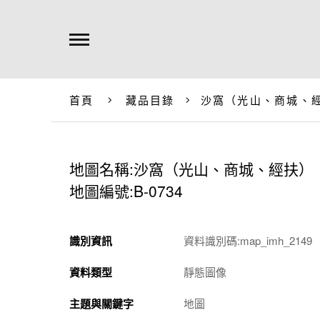
首頁
藏品目錄
沙窩（光山、商城、
地圖名稱:沙窩（光山、商城、經扶）
地圖編號:B-0734
識別資訊
資料識別碼:map_imh_2149
資料類型
靜態圖像
主題與關鍵字
地圖