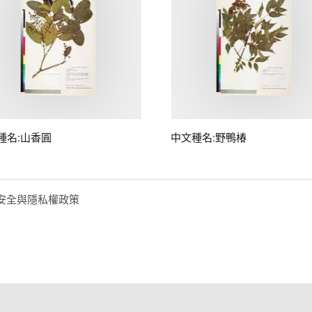
種名:山香圓
中文種名:野鴨椿
安全與隱私權政策