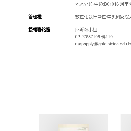
地區分類-中類:B01016 河南
管理權
數位化執行單位:中央研究院
授權聯絡窗口
邱沂翎小姐
02-27857108 轉110
mapapply@gate.sinica.edu.t