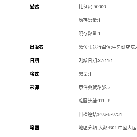
描述
比例尺:50000
應存數量:1
現存數量:1
出版者
數位化執行單位:中央研究院
日期
測繪日期:37/11/1
格式
數量:1
來源
原件典藏箱號:5
縮圖連結:TRUE
圖檔連結:P03-B-0734
範圍
地區分類-大類:B01 中國大陸