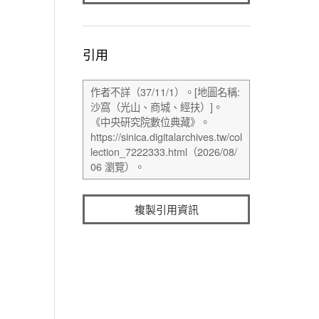
引用
複製引用資訊