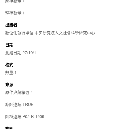
應存數量:1
現存數量:1
出版者
數位化執行單位:中央研究院人文社會科學研究中心
日期
測繪日期:27/10/1
格式
數量:1
來源
原件典藏箱號:4
縮圖連結:TRUE
圖檔連結:P02-B-1909
範圍