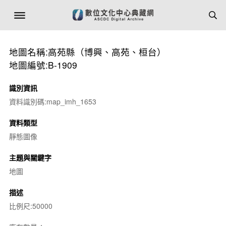
地圖名稱:高苑縣（博興、高苑、桓台）
地圖編號:B-1909
識別資訊
資料識別碼:map_imh_1653
資料類型
靜態圖像
主題與關鍵字
地圖
描述
比例尺:50000