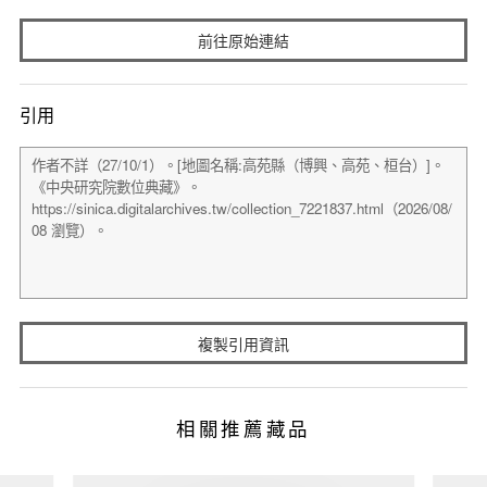
前往原始連結
引用
複製引用資訊
相關推薦藏品