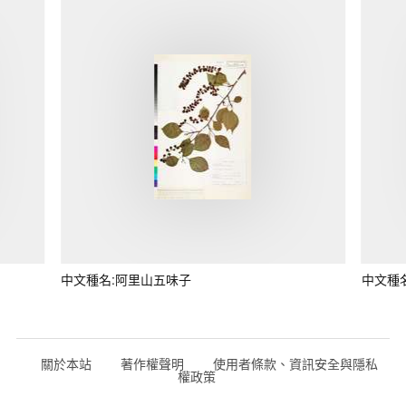
中文種名:阿里山五味子
中文種
關於本站
著作權聲明
使用者條款、資訊安全與隱私
權政策