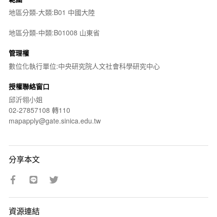
地區分類-大類:B01 中國大陸
地區分類-中類:B01008 山東省
管理權
數位化執行單位:中央研究院人文社會科學研究中心
授權聯絡窗口
邱沂翎小姐
02-27857108 轉110
mapapply@gate.sinica.edu.tw
分享本文
資源連結