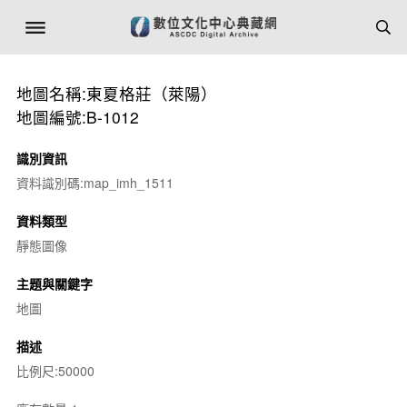
地圖名稱:東夏格莊（萊陽）
地圖編號:B-1012
識別資訊
資料識別碼:map_imh_1511
資料類型
靜態圖像
主題與關鍵字
地圖
描述
比例尺:50000