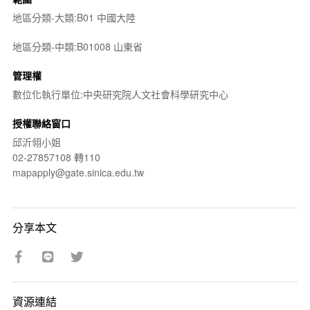
地區分類-大類:B01 中國大陸
地區分類-中類:B01008 山東省
管理權
數位化執行單位:中央研究院人文社會科學研究中心
授權聯絡窗口
邱沂翎小姐
02-27857108 轉110
mapapply@gate.sinica.edu.tw
分享本文
資源連結