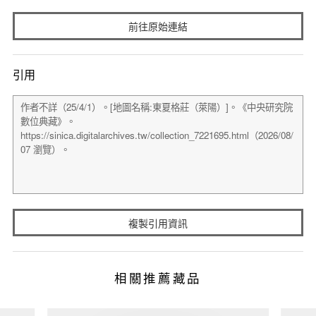
前往原始連結
引用
複製引用資訊
相關推薦藏品