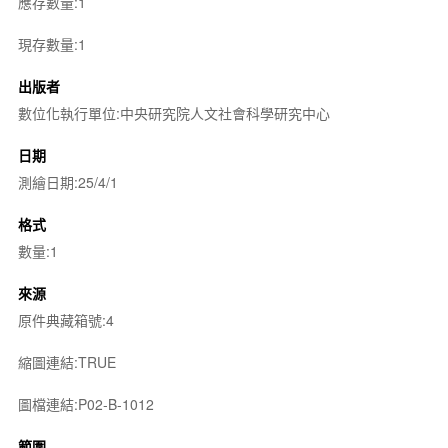
應存數量:1
現存數量:1
出版者
數位化執行單位:中央研究院人文社會科學研究中心
日期
測繪日期:25/4/1
格式
數量:1
來源
原件典藏箱號:4
縮圖連結:TRUE
圖檔連結:P02-B-1012
範圍