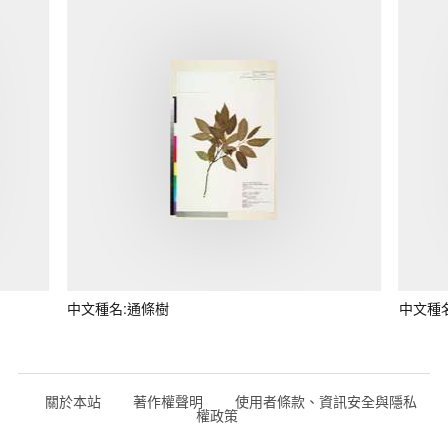
中文種名:通條樹
中文種
關於本站
著作權聲明
使用者條款、資訊安全與隱私
權政策