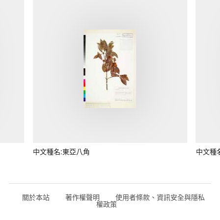
中文種名:東亞八角
中文種
關於本站
著作權聲明
使用者條款、資訊安全與隱私
權政策