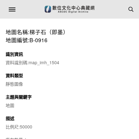
地圖名稱:梯子石（即墨）
地圖編號:B-0916
識別資訊
資料識別碼:map_imh_1504
資料類型
靜態圖像
主題與關鍵字
地圖
描述
比例尺:50000