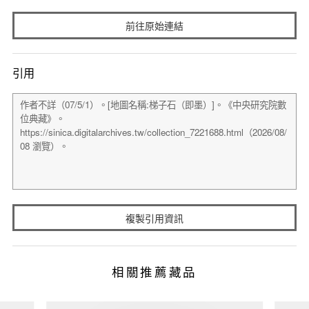
前往原始連結
引用
複製引用資訊
相關推薦藏品