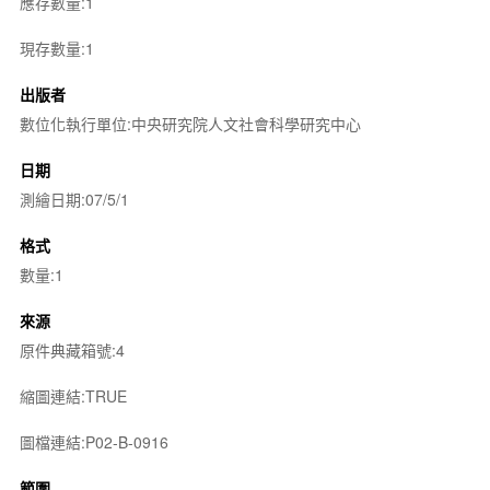
應存數量:1
現存數量:1
出版者
數位化執行單位:中央研究院人文社會科學研究中心
日期
測繪日期:07/5/1
格式
數量:1
來源
原件典藏箱號:4
縮圖連結:TRUE
圖檔連結:P02-B-0916
範圍