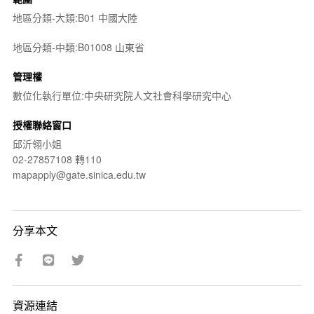
地區分類-大類:B01 中國大陸
地區分類-中類:B01008 山東省
管理權
數位化執行單位:中央研究院人文社會科學研究中心
授權聯絡窗口
邱沂翎小姐
02-27857108 轉110
mapapply@gate.sinica.edu.tw
分享本文
資源連結