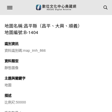
地圖名稱:昌平縣（昌平、大興、順義）
地圖編號:B-1404
識別資訊
資料識別碼:map_imh_866
資料類型
靜態圖像
主題與關鍵字
地圖
描述
比例尺:50000