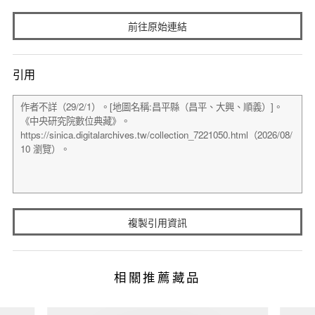
前往原始連結
引用
複製引用資訊
相關推薦藏品