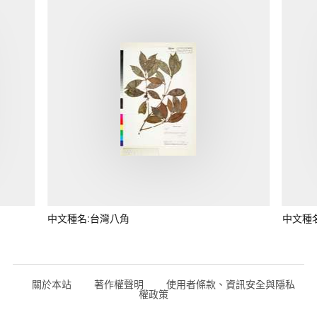
中文種名:台灣八角
中文種
關於本站
著作權聲明
使用者條款、資訊安全與隱私
權政策