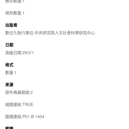
應存數量:1
現存數量:1
出版者
數位化執行單位:中央研究院人文社會科學研究中心
日期
測繪日期:29/2/1
格式
數量:1
來源
原件典藏箱號:2
縮圖連結:TRUE
圖檔連結:P01-B-1404
範圍