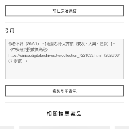
前往原始連結
引用
複製引用資訊
相關推薦藏品