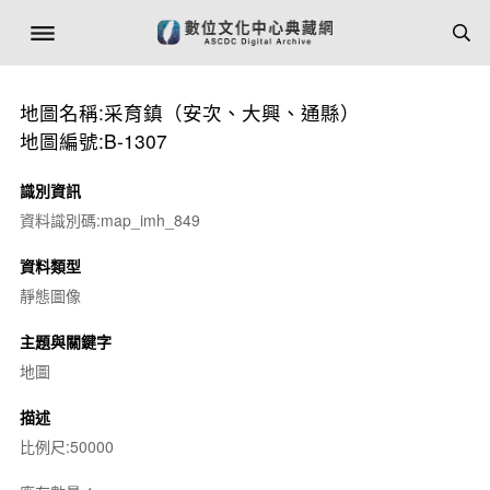
地圖名稱:采育鎮（安次、大興、通縣）
地圖編號:B-1307
識別資訊
資料識別碼:map_imh_849
資料類型
靜態圖像
主題與關鍵字
地圖
描述
比例尺:50000