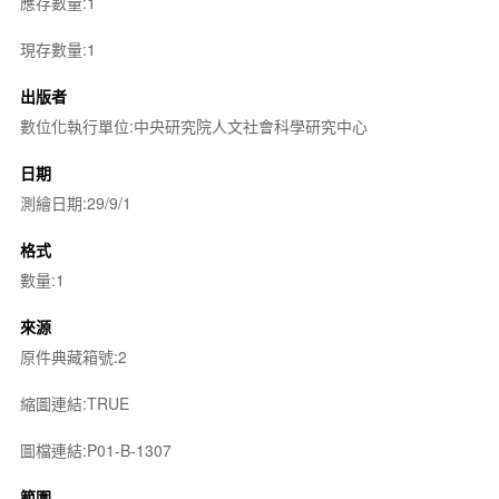
應存數量:1
現存數量:1
出版者
數位化執行單位:中央研究院人文社會科學研究中心
日期
測繪日期:29/9/1
格式
數量:1
來源
原件典藏箱號:2
縮圖連結:TRUE
圖檔連結:P01-B-1307
範圍