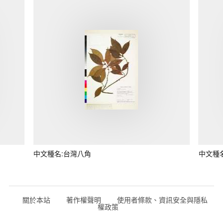
中文種名:台灣八角
中文種
關於本站
著作權聲明
使用者條款、資訊安全與隱私
權政策