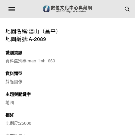
地圖名稱:湯山（昌平）
地圖編號:A-2089
識別資訊
資料識別碼:map_imh_660
資料類型
靜態圖像
主題與關鍵字
地圖
描述
比例尺:25000