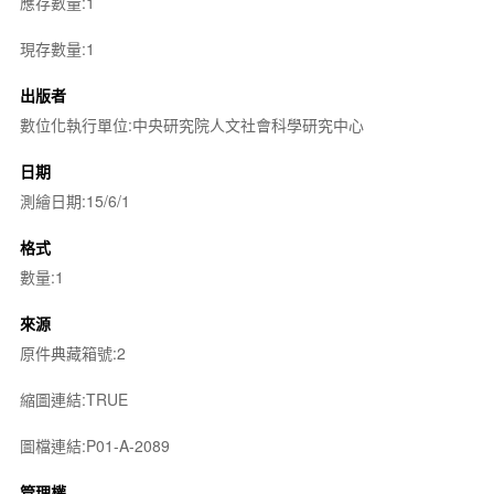
應存數量:1
現存數量:1
出版者
數位化執行單位:中央研究院人文社會科學研究中心
日期
測繪日期:15/6/1
格式
數量:1
來源
原件典藏箱號:2
縮圖連結:TRUE
圖檔連結:P01-A-2089
管理權