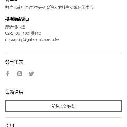
數位化執行單位:中央研究院人文社會科學研究中心
授權聯絡窗口
邱沂翎小姐
02-27857108 轉110
mapapply@gate.sinica.edu.tw
分享本文
資源連結
前往原始連結
引用