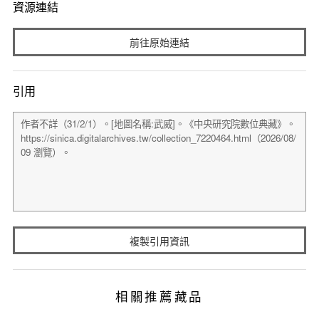
資源連結
前往原始連結
引用
複製引用資訊
相關推薦藏品