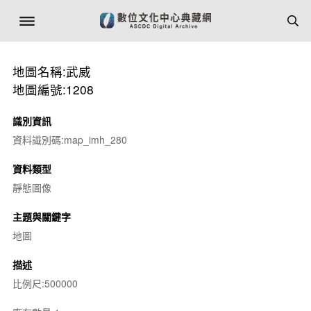
地圖名稱:武威
地圖編號:1208
識別資訊
資料識別碼:map_imh_280
資料類型
靜態圖像
主題與關鍵字
地圖
描述
比例尺:500000