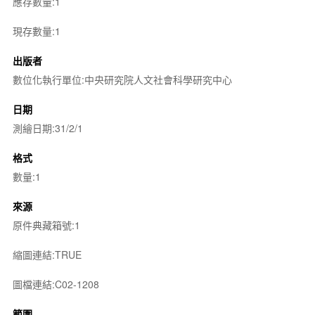
應存數量:1
現存數量:1
出版者
數位化執行單位:中央研究院人文社會科學研究中心
日期
測繪日期:31/2/1
格式
數量:1
來源
原件典藏箱號:1
縮圖連結:TRUE
圖檔連結:C02-1208
範圍