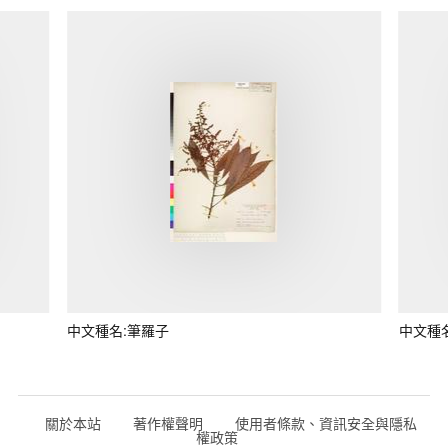
中文種名:筆羅子
中文種
關於本站
著作權聲明
使用者條款、資訊安全與隱私
權政策