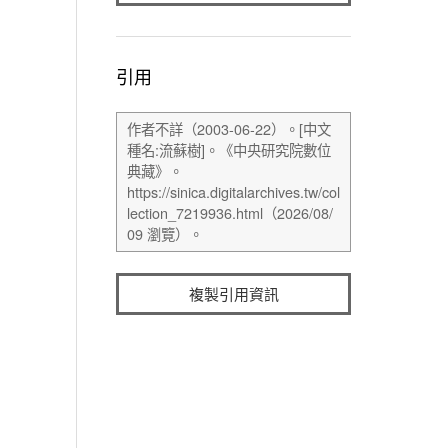
引用
複製引用資訊