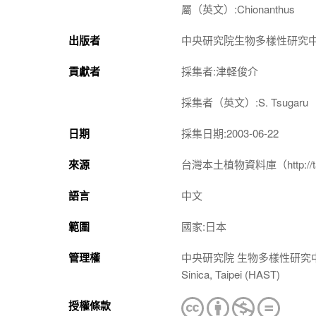
屬（英文）:Chionanthus
出版者
中央研究院生物多樣性研究
貢獻者
採集者:津軽俊介
採集者（英文）:S. Tsugaru
日期
採集日期:2003-06-22
來源
台灣本土植物資料庫（http://taiwan
語言
中文
範圍
國家:日本
管理權
中央研究院 生物多樣性研究中心 植物標本館
Sinica, Taipei (HAST)
授權條款