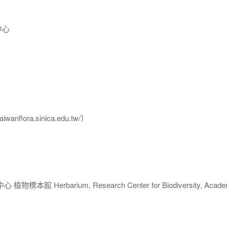
中心
flora.sinica.edu.tw/）
 Herbarium, Research Center for Biodiversity, Acade