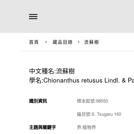
首頁
藏品目錄
流蘇樹
中文種名:流蘇樹
學名:Chionanthus retusus Lindl. & Pa
識別資訊
標本館號:98550
編目號:S. Tsugaru 160
主題與關鍵字
界:植物界