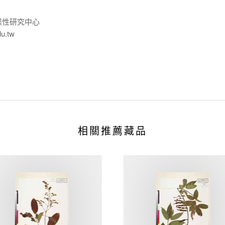
樣性研究中心
du.tw
相關推薦藏品