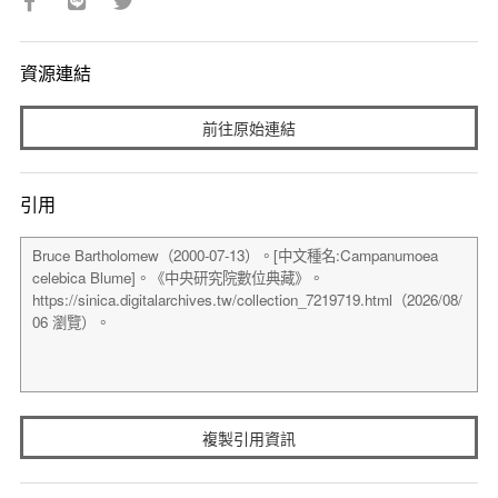
資源連結
前往原始連結
引用
複製引用資訊