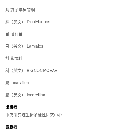
綱:雙子葉植物綱
綱（英文）:Dicotyledons
目:薄荷目
目（英文）:Lamiales
科:紫葳科
科（英文）:BIGNONIACEAE
屬:Incarvillea
屬（英文）:Incarvillea
出版者
中央研究院生物多樣性研究中心
貢獻者