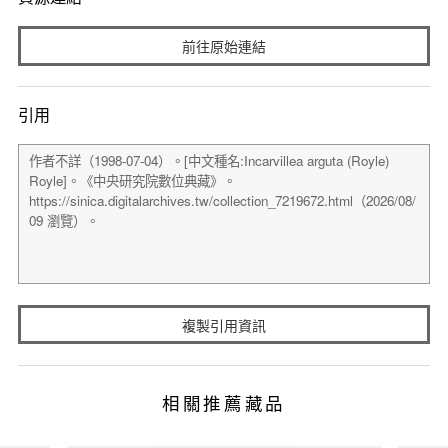
前往原始連結
引用
複製引用資訊
相關推薦藏品