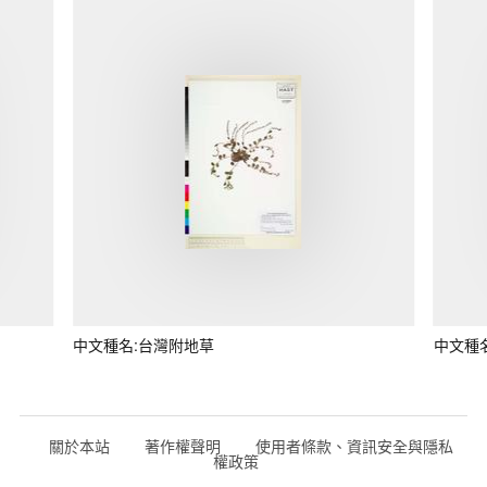
中文種名:台灣附地草
中文種
關於本站
著作權聲明
使用者條款、資訊安全與隱私
權政策