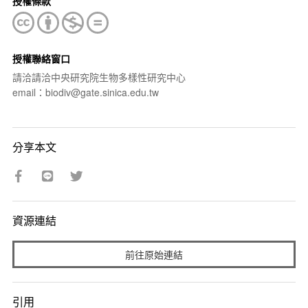
授權條款
授權聯絡窗口
請洽請洽中央研究院生物多樣性研究中心
email：biodiv@gate.sinica.edu.tw
分享本文
資源連結
前往原始連結
引用