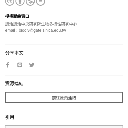
授權聯絡窗口
請洽請洽中央研究院生物多樣性研究中心
email：biodiv@gate.sinica.edu.tw
分享本文
資源連結
前往原始連結
引用