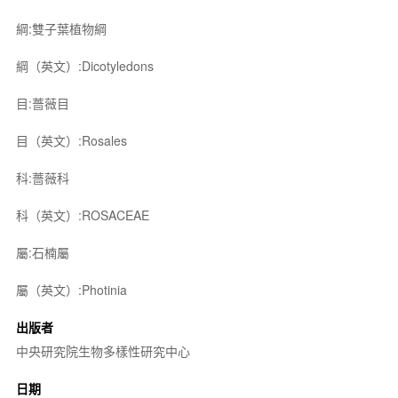
綱:雙子葉植物綱
綱（英文）:Dicotyledons
目:薔薇目
目（英文）:Rosales
科:薔薇科
科（英文）:ROSACEAE
屬:石楠屬
屬（英文）:Photinia
出版者
中央研究院生物多樣性研究中心
日期