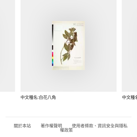
中文種名:白花八角
中文種
關於本站
著作權聲明
使用者條款、資訊安全與隱私
權政策