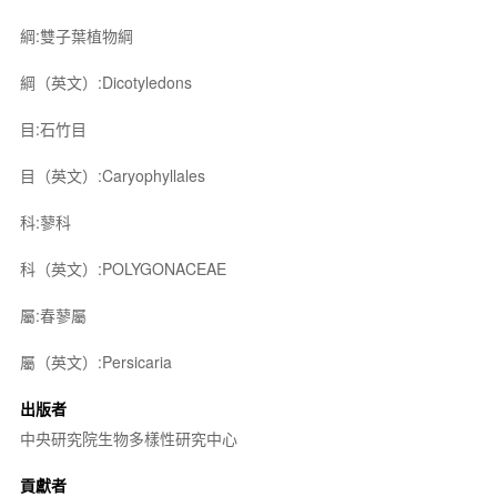
綱:雙子葉植物綱
綱（英文）:Dicotyledons
目:石竹目
目（英文）:Caryophyllales
科:蓼科
科（英文）:POLYGONACEAE
屬:春蓼屬
屬（英文）:Persicaria
出版者
中央研究院生物多樣性研究中心
貢獻者