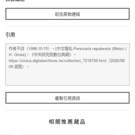
前往原始連結
引用
複製引用資訊
相關推薦藏品