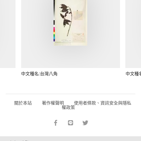
中文種名:台灣八角
中文種
關於本站
著作權聲明
使用者條款、資訊安全與隱私
權政策