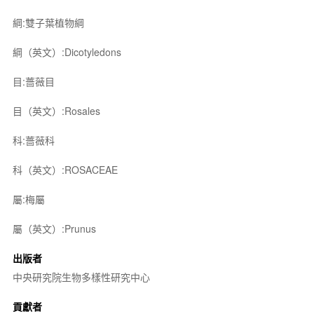
綱:雙子葉植物綱
綱（英文）:Dicotyledons
目:薔薇目
目（英文）:Rosales
科:薔薇科
科（英文）:ROSACEAE
屬:梅屬
屬（英文）:Prunus
出版者
中央研究院生物多樣性研究中心
貢獻者