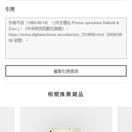
引用
複製引用資訊
相關推薦藏品