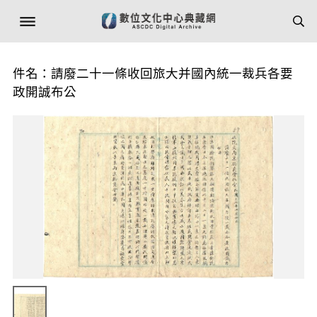
件名：請廢二十一條收回旅大并國內統一裁兵各要
政開誠布公