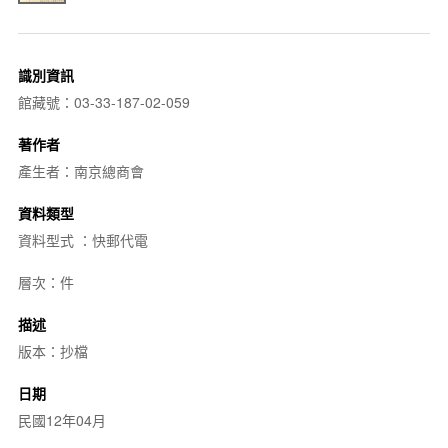
識別資訊
館藏號：03-33-187-02-059
著作者
產生者：南京總商會
資料類型
資料型式 ：快郵代電
層次：件
描述
版本：抄檔
日期
民國12年04月