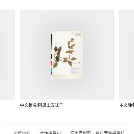
中文種名:阿里山五味子
中文種
關於本站
著作權聲明
使用者條款、資訊安全與隱私