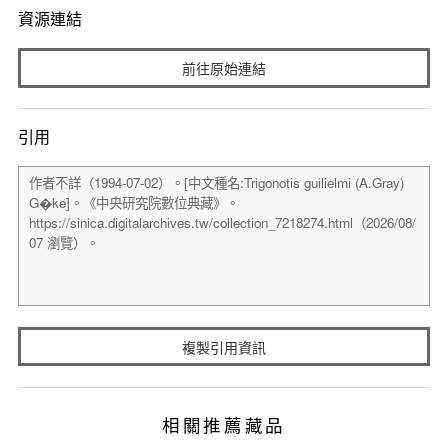
資源連結
前往原始連結
引用
複製引用資訊
相關推薦藏品