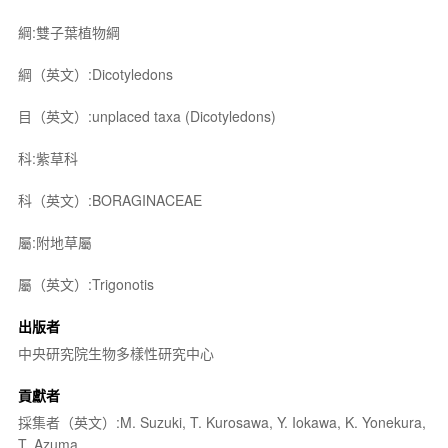
綱:雙子葉植物綱
綱（英文）:Dicotyledons
目（英文）:unplaced taxa (Dicotyledons)
科:紫草科
科（英文）:BORAGINACEAE
屬:附地草屬
屬（英文）:Trigonotis
出版者
中央研究院生物多樣性研究中心
貢獻者
採集者（英文）:M. Suzuki, T. Kurosawa, Y. Iokawa, K. Yonekura,
T. Azuma